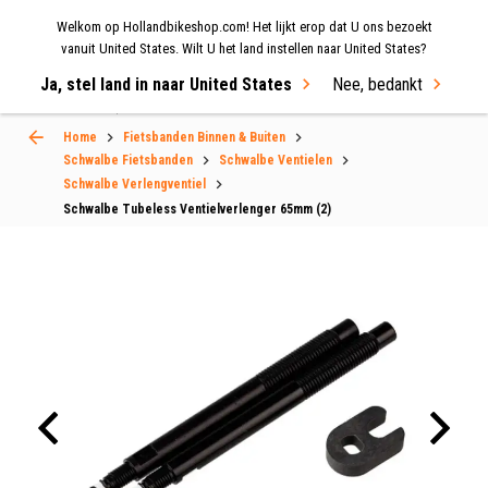
Welkom op Hollandbikeshop.com! Het lijkt erop dat U ons bezoekt
MENU
vanuit United States. Wilt U het land instellen naar United States?
Ja, stel land in naar United States
Nee, bedankt
Select Language
▼
Home
Fietsbanden Binnen & Buiten
Schwalbe Fietsbanden
Schwalbe Ventielen
Schwalbe Verlengventiel
Schwalbe Tubeless Ventielverlenger 65mm (2)