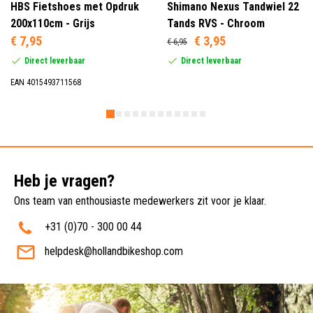
HBS Fietshoes met Opdruk
Shimano Nexus Tandwiel 22
200x110cm - Grijs
Tands RVS - Chroom
€ 7,95
€ 3,95
€ 6,95
Direct leverbaar
Direct leverbaar
EAN 4015493711568
Heb je vragen?
Ons team van enthousiaste medewerkers zit voor je klaar.
+31 (0)70 - 300 00 44
helpdesk@hollandbikeshop.com