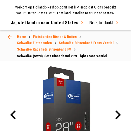
Welkom op Hollandbikeshop.com! Het lijkt erop dat U ons bezoekt
MENU
vanuit United States. Wilt U het land instellen naar United States?
Ja, stel land in naar United States
Nee, bedankt
Select Language
▼
Home
Fietsbanden Binnen & Buiten
Schwalbe Fietsbanden
Schwalbe Binnenband Frans Ventiel
Schwalbe Racefiets Binnenband FV
Schwalbe (SV20) Fiets Binnenband 28x1 Light Frans Ventiel