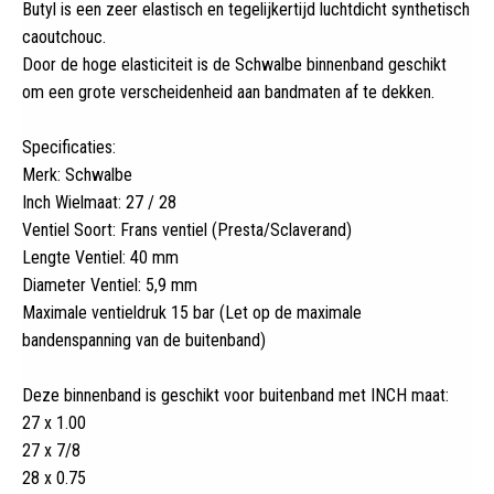
Butyl is een zeer elastisch en tegelijkertijd luchtdicht synthetisch
caoutchouc.
Door de hoge elasticiteit is de Schwalbe binnenband geschikt
om een grote verscheidenheid aan bandmaten af te dekken.
Specificaties:
Merk: Schwalbe
Inch Wielmaat: 27 / 28
Ventiel Soort: Frans ventiel (Presta/Sclaverand)
Lengte Ventiel: 40 mm
Diameter Ventiel: 5,9 mm
Maximale ventieldruk 15 bar (Let op de maximale
bandenspanning van de buitenband)
Deze binnenband is geschikt voor buitenband met INCH maat:
27 x 1.00
27 x 7/8
28 x 0.75