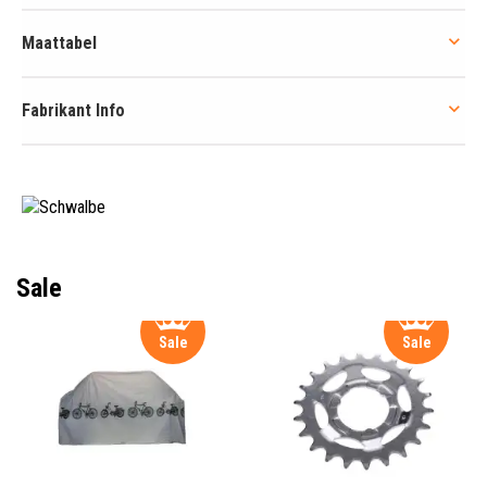
Maattabel
Fabrikant Info
Sale
Sale
Sale