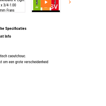
he Specificaties
nt Info
hetisch caoutchouc.
ikt om een grote verscheidenheid