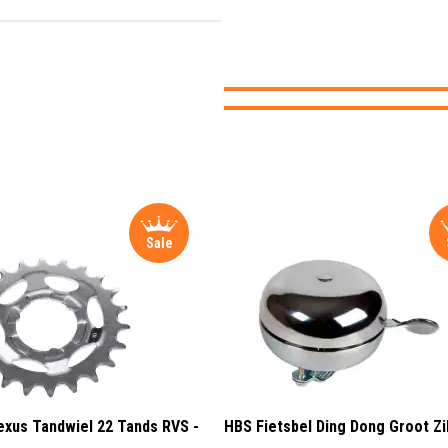
Sale
xus Tandwiel 22 Tands RVS -
HBS Fietsbel Ding Dong Groot Zi