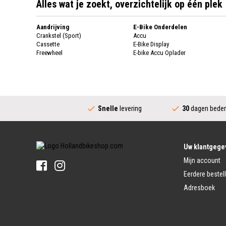
Alles wat je zoekt, overzichtelijk op één plek
Aandrijving
E-Bike Onderdelen
Crankstel (Sport)
Accu
Cassette
E-Bike Display
Freewheel
E-bike Accu Oplader
Fietsketting
Fietswielen
Derailleur
Fietswielen
Versnellingshendel (Sport)
Velgen
Trapas Compleet
Fietsspaken
Aandrijving (Stads)
Achternaaf
Snelle
levering
30
dagen beden
Crankstel (Stads)
Stuur
Versnellingshendel (Stads)
Stuurpen
Trapas (Stads)
Sturen
Tandwiel interne Naaf
Stuur Handvatten
Uw klantgege
Banden
Fietsbellen
Mijn account
Buitenbanden
Pedalen
Fiets Binnenband
Eerdere bestel
Pedalen
Velglint
Adresboek
Platform Pedalen
Fietsbanden Reparatie
Click Pedalen
Bagagedrager
Remmen (Sport)
Jasbeschermers
Fiets remgreep
Bagagedrager