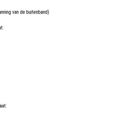
nning van de buitenband)
t:
aat: