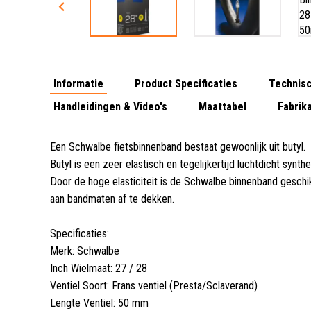
Informatie
Product Specificaties
Technisc
Handleidingen & Video's
Maattabel
Fabrika
Een Schwalbe fietsbinnenband bestaat gewoonlijk uit butyl
.
Butyl is een zeer elastisch en tegelijkertijd luchtdicht synt
Door de hoge elasticiteit is de Schwalbe binnenband gesch
aan bandmaten af te dekken.
Specificaties:
Merk: Schwalbe
Inch Wielmaat: 27 / 28
Ventiel Soort: Frans ventiel (Presta/Sclaverand)
Lengte Ventiel: 50 mm