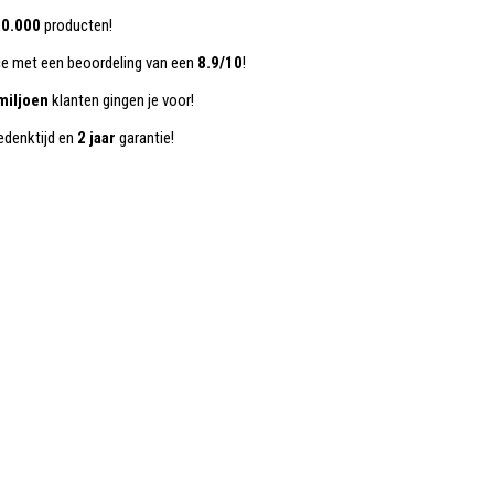
0.000
producten!
ce met een beoordeling van een
8.9/10
!
miljoen
klanten gingen je voor!
denktijd en
2 jaar
garantie!