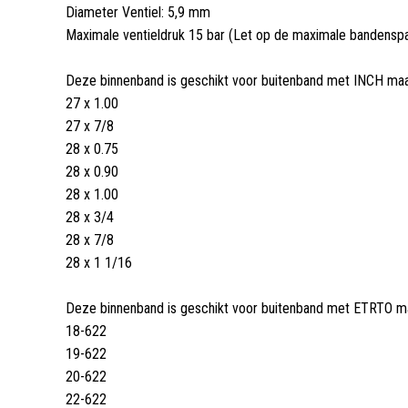
Diameter Ventiel: 5,9 mm
Maximale ventieldruk 15 bar (Let op de maximale bandenspa
Deze binnenband is geschikt voor buitenband met INCH maa
27 x 1.00
27 x 7/8
28 x 0.75
28 x 0.90
28 x 1.00
28 x 3/4
28 x 7/8
28 x 1 1/16
Deze binnenband is geschikt voor buitenband met ETRTO m
18-622
19-622
20-622
22-622