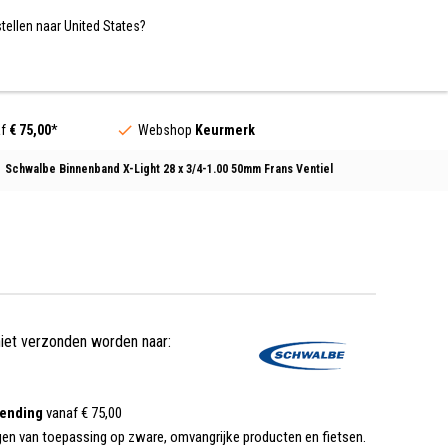
Nederland / EUR
NL
tellen naar United States?
Contact
af
€ 75,00
*
Webshop
Keurmerk
Schwalbe Binnenband X-Light 28 x 3/4-1.00 50mm Frans Ventiel
niet verzonden worden naar:
zending
vanaf € 75,00
gen van toepassing op zware, omvangrijke producten en fietsen.