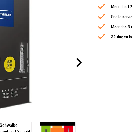
Meer dan
12
Snelle servi
Meer dan
3 
30 dagen
be