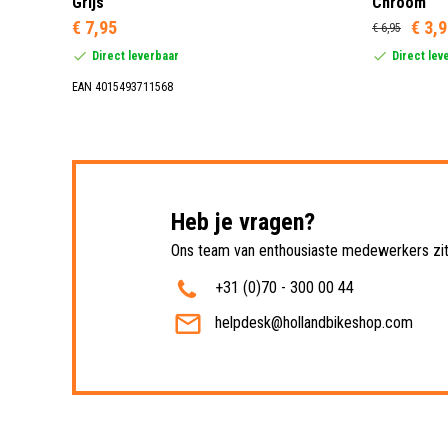
Grijs
Chroom
€ 7,95
€ 3,
€ 6,95
Direct leverbaar
Direct lev
EAN 4015493711568
Heb je vragen?
Ons team van enthousiaste medewerkers zit 
+31 (0)70 - 300 00 44
helpdesk@hollandbikeshop.com