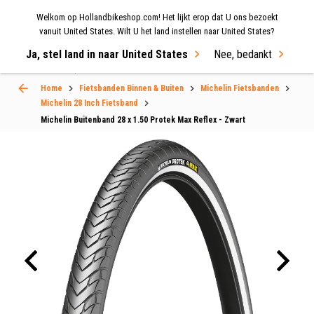
Welkom op Hollandbikeshop.com! Het lijkt erop dat U ons bezoekt
MENU
vanuit United States. Wilt U het land instellen naar United States?
Ja, stel land in naar United States
Nee, bedankt
Select Language
▼
Home
Fietsbanden Binnen & Buiten
Michelin Fietsbanden
Michelin 28 Inch Fietsband
Michelin Buitenband 28 x 1.50 Protek Max Reflex - Zwart