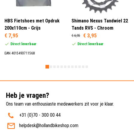
HBS Fietshoes met Opdruk
Shimano Nexus Tandwiel 22
200x110cm - Grijs
Tands RVS - Chroom
€ 7,95
€ 3,95
€ 6,95
Direct leverbaar
Direct leverbaar
EAN 4015493711568
Heb je vragen?
Ons team van enthousiaste medewerkers zit voor je klaar.
+31 (0)70 - 300 00 44
helpdesk@hollandbikeshop.com