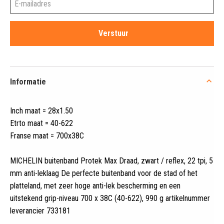
Informatie
Inch maat = 28x1
.
50
Etrto maat = 40-622
Franse maat = 700x38C
MICHELIN buitenband Protek Max Draad, zwart / reflex, 22 tpi, 5
mm anti-leklaag De perfecte buitenband voor de stad of het
platteland, met zeer hoge anti-lek bescherming en een
uitstekend grip-niveau 700 x 38C (40-622), 990 g artikelnummer
leverancier 733181