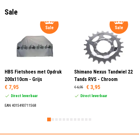
Sale
Sale
Sale
HBS Fietshoes met Opdruk
Shimano Nexus Tandwiel 22
200x110cm - Grijs
Tands RVS - Chroom
€ 7,95
€ 3,95
€ 6,95
Direct leverbaar
Direct leverbaar
EAN 4015493711568