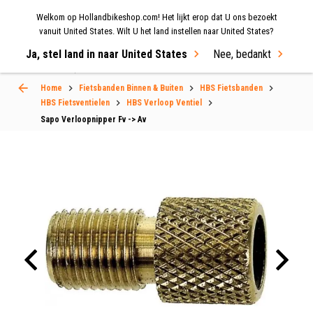
Welkom op Hollandbikeshop.com! Het lijkt erop dat U ons bezoekt
MENU
vanuit United States. Wilt U het land instellen naar United States?
Ja, stel land in naar United States
Nee, bedankt
Select Language
▼
Home
Fietsbanden Binnen & Buiten
HBS Fietsbanden
HBS Fietsventielen
HBS Verloop Ventiel
Sapo Verloopnipper Fv -> Av