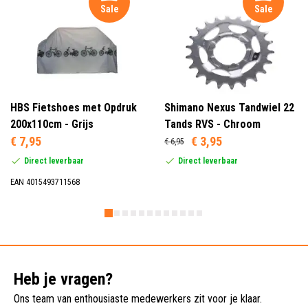
Zwart (1)
Sale
Sale
HBS Fietshoes met Opdruk
Shimano Nexus Tandwiel 22
200x110cm - Grijs
Tands RVS - Chroom
€ 7,95
€ 3,95
€ 6,95
Direct leverbaar
Direct leverbaar
EAN 4015493711568
Heb je vragen?
Ons team van enthousiaste medewerkers zit voor je klaar.