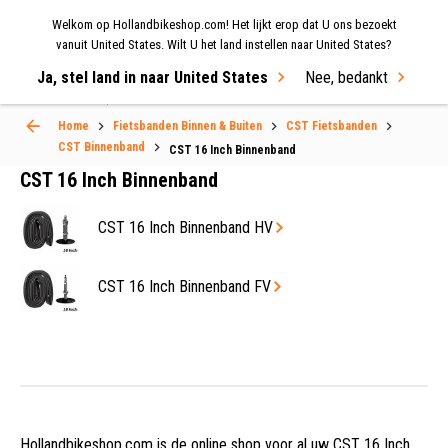
Welkom op Hollandbikeshop.com! Het lijkt erop dat U ons bezoekt
MENU
vanuit United States. Wilt U het land instellen naar United States?
Ja, stel land in naar United States
Nee, bedankt
Select Language
▼
Home
Fietsbanden Binnen & Buiten
CST Fietsbanden
CST Binnenband
CST 16 Inch Binnenband
CST 16 Inch Binnenband
CST 16 Inch Binnenband HV
CST 16 Inch Binnenband FV
Hollandbikeshop.com is de online shop voor al uw CST 16 Inch