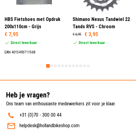
HBS Fietshoes met Opdruk
Shimano Nexus Tandwiel 22
200x110cm - Grijs
Tands RVS - Chroom
€ 7,95
€ 3,95
€ 6,95
Direct leverbaar
Direct leverbaar
EAN 4015493711568
Heb je vragen?
Ons team van enthousiaste medewerkers zit voor je klaar.
+31 (0)70 - 300 00 44
helpdesk@hollandbikeshop.com