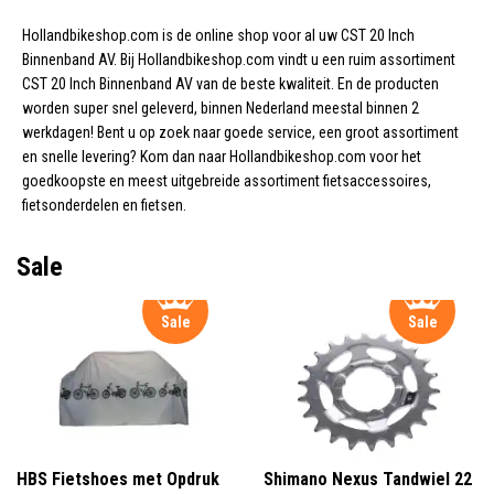
40 mm (2)
Hollandbikeshop.com is de online shop voor al uw CST 20 Inch
Binnenband AV. Bij Hollandbikeshop.com vindt u een ruim assortiment
CST 20 Inch Binnenband AV van de beste kwaliteit. En de producten
worden super snel geleverd, binnen Nederland meestal binnen 2
Zwart (3)
werkdagen! Bent u op zoek naar goede service, een groot assortiment
en snelle levering? Kom dan naar Hollandbikeshop.com voor het
goedkoopste en meest uitgebreide assortiment fietsaccessoires,
fietsonderdelen en fietsen.
Sale
Sale
Sale
HBS Fietshoes met Opdruk
Shimano Nexus Tandwiel 22