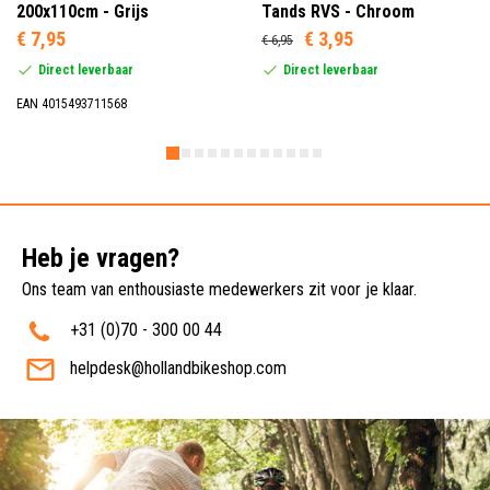
200x110cm - Grijs
Tands RVS - Chroom
€ 7,95
€ 3,95
€ 6,95
Direct leverbaar
Direct leverbaar
EAN 4015493711568
Heb je vragen?
Ons team van enthousiaste medewerkers zit voor je klaar.
+31 (0)70 - 300 00 44
helpdesk@hollandbikeshop.com