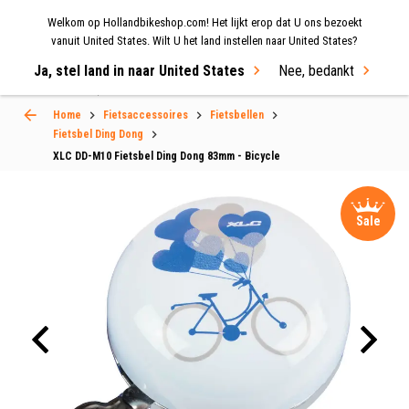
Welkom op Hollandbikeshop.com! Het lijkt erop dat U ons bezoekt
MENU
vanuit United States. Wilt U het land instellen naar United States?
Ja, stel land in naar United States
Nee, bedankt
Select Language
▼
Home
Fietsaccessoires
Fietsbellen
Fietsbel Ding Dong
XLC DD-M10 Fietsbel Ding Dong 83mm - Bicycle
Sale