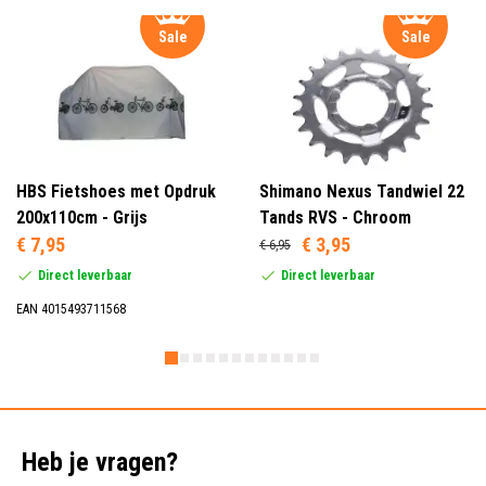
Sale
Sale
HBS Fietshoes met Opdruk
Shimano Nexus Tandwiel 22
200x110cm - Grijs
Tands RVS - Chroom
€ 7,95
€ 3,95
€ 6,95
Direct leverbaar
Direct leverbaar
EAN 4015493711568
Heb je vragen?