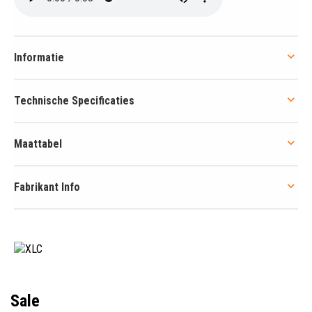
Informatie
Technische Specificaties
Maattabel
Fabrikant Info
Sale