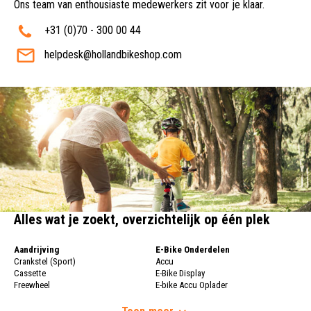
Ons team van enthousiaste medewerkers zit voor je klaar.
+31 (0)70 - 300 00 44
helpdesk@hollandbikeshop.com
Alles wat je zoekt, overzichtelijk op één plek
Aandrijving
E-Bike Onderdelen
Crankstel (Sport)
Accu
Cassette
E-Bike Display
Freewheel
E-bike Accu Oplader
Fietsketting
Fietswielen
Derailleur