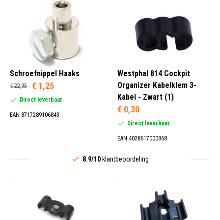
Schroefnippel Haaks
Westphal 814 Cockpit
€ 1,25
Organizer Kabelklem 3-
€ 22,95
Kabel - Zwart (1)
Direct leverbaar
€ 0,30
EAN 8717289106843
Direct leverbaar
EAN 4028617000868
8.9/10
klantbeoordeling