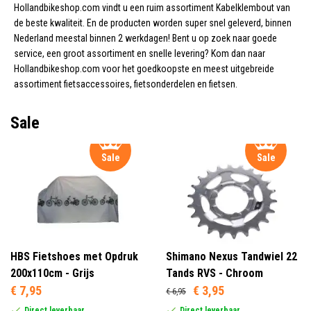
Hollandbikeshop.com vindt u een ruim assortiment Kabelklembout van
de beste kwaliteit. En de producten worden super snel geleverd, binnen
Nederland meestal binnen 2 werkdagen! Bent u op zoek naar goede
service, een groot assortiment en snelle levering? Kom dan naar
Hollandbikeshop.com voor het goedkoopste en meest uitgebreide
assortiment fietsaccessoires, fietsonderdelen en fietsen.
Sale
Sale
Sale
HBS Fietshoes met Opdruk
Shimano Nexus Tandwiel 22
200x110cm - Grijs
Tands RVS - Chroom
€ 7,95
€ 3,95
€ 6,95
Direct leverbaar
Direct leverbaar