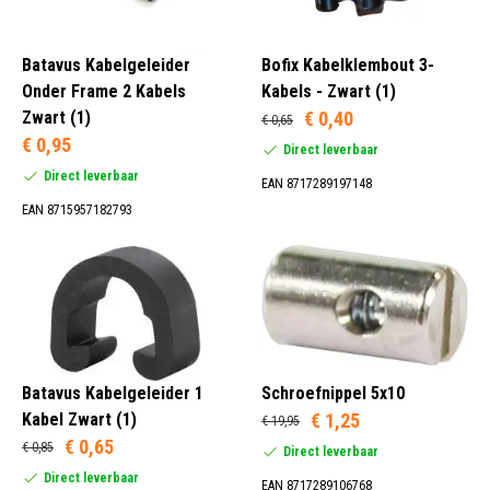
Batavus Kabelgeleider
Bofix Kabelklembout 3-
Onder Frame 2 Kabels
Kabels - Zwart (1)
Zwart (1)
€ 0,40
€ 0,65
€ 0,95
Direct leverbaar
Direct leverbaar
EAN 8717289197148
EAN 8715957182793
Batavus Kabelgeleider 1
Schroefnippel 5x10
Kabel Zwart (1)
€ 1,25
€ 19,95
€ 0,65
€ 0,85
Direct leverbaar
Direct leverbaar
EAN 8717289106768