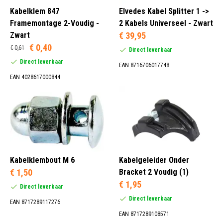
Kabelklem 847
Elvedes Kabel Splitter 1 ->
Framemontage 2-Voudig -
2 Kabels Universeel - Zwart
Zwart
€ 39,95
€ 0,40
€ 0,61
Direct leverbaar
Direct leverbaar
EAN 8716706017748
EAN 4028617000844
Kabelklembout M 6
Kabelgeleider Onder
€ 1,50
Bracket 2 Voudig (1)
€ 1,95
Direct leverbaar
Direct leverbaar
EAN 8717289117276
EAN 8717289108571