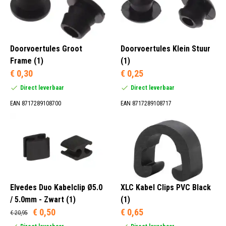
Doorvoertules Groot
Doorvoertules Klein Stuur
Frame (1)
(1)
€ 0,30
€ 0,25
Direct leverbaar
Direct leverbaar
EAN 8717289108700
EAN 8717289108717
Elvedes Duo Kabelclip Ø5.0
XLC Kabel Clips PVC Black
/ 5.0mm - Zwart (1)
(1)
€ 0,50
€ 0,65
€ 20,95