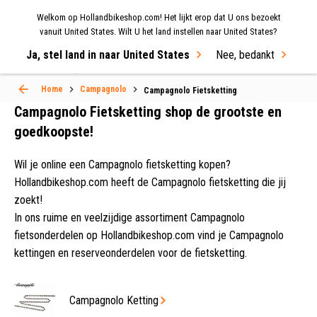
Welkom op Hollandbikeshop.com! Het lijkt erop dat U ons bezoekt
MENU
vanuit United States. Wilt U het land instellen naar United States?
Ja, stel land in naar United States
Nee, bedankt
Select Language
▼
Home
Campagnolo
Campagnolo Fietsketting
Campagnolo Fietsketting shop de grootste en
goedkoopste!
Wil je online een Campagnolo fietsketting kopen?
Hollandbikeshop.com heeft de Campagnolo fietsketting die jij
zoekt!
In ons ruime en veelzijdige assortiment Campagnolo
fietsonderdelen op Hollandbikeshop.com vind je Campagnolo
kettingen en reserveonderdelen voor de fietsketting.
Campagnolo Ketting