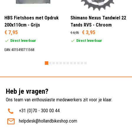
HBS Fietshoes met Opdruk
Shimano Nexus Tandwiel 22
200x110cm - Grijs
Tands RVS - Chroom
€ 7,95
€ 3,95
€ 6,95
Direct leverbaar
Direct leverbaar
EAN 4015493711568
Heb je vragen?
Ons team van enthousiaste medewerkers zit voor je klaar.
+31 (0)70 - 300 00 44
helpdesk@hollandbikeshop.com