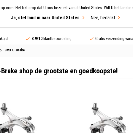
.com! Het lijkt erop dat U ons bezoekt vanuit United States. Wilt U het land ins
Ja, stel land in naar United States
Nee, bedankt
ing
Fietsen
Merken
Sale
ktijd
8.9/10
klantbeoordeling
Gratis verzending van
BMX U-Brake
Brake shop de grootste en goedkoopste!