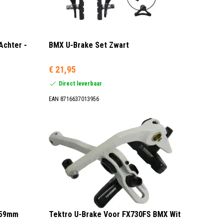
Achter -
BMX U-Brake Set Zwart
€ 21,95
Direct leverbaar
EAN 8716637013956
-59mm
Tektro U-Brake Voor FX730FS BMX Wit