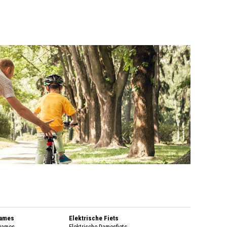
Dames
Elektrische Fiets
 Dames
Elektrische Damesfiets