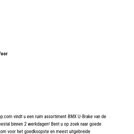
Voor
hop.com vindt u een ruim assortiment BMX U-Brake van de
eestal binnen 2 werkdagen! Bent u op zoek naar goede
p.com voor het goedkoopste en meest uitgebreide