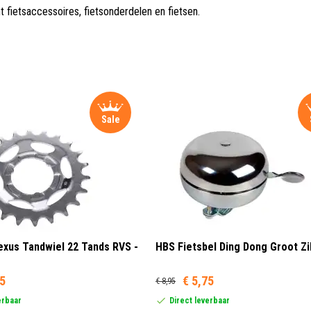
t fietsaccessoires, fietsonderdelen en fietsen.
Sale
xus Tandwiel 22 Tands RVS -
HBS Fietsbel Ding Dong Groot Zi
95
€ 5,75
€ 8,95
erbaar
Direct leverbaar