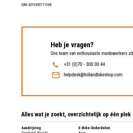
EAN 4015493711568
Heb je vragen?
Ons team van enthousiaste medewerkers zit 
+31 (0)70 - 300 00 44
helpdesk@hollandbikeshop.com
Alles wat je zoekt, overzichtelijk op één plek
Aandrijving
E-Bike Onderdelen
Crankstel (Sport)
Accu