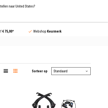
Nederland / EUR
NL
tellen naar United States?
Contact
af
€ 75,00
*
Webshop
Keurmerk
Sorteer op