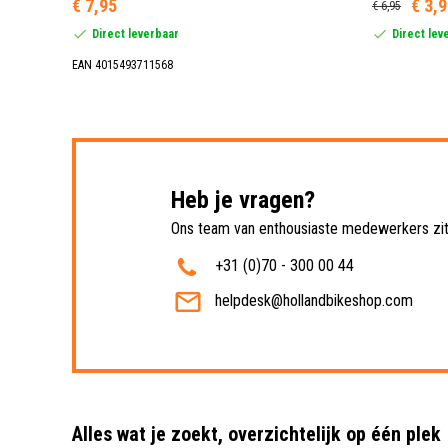
€ 7,95
€ 3,
€ 6,95
Direct leverbaar
Direct lev
EAN 4015493711568
Heb je vragen?
Ons team van enthousiaste medewerkers zit 
+31 (0)70 - 300 00 44
helpdesk@hollandbikeshop.com
Alles wat je zoekt, overzichtelijk op één plek