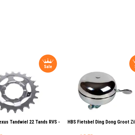
Sale
xus Tandwiel 22 Tands RVS -
HBS Fietsbel Ding Dong Groot Zi