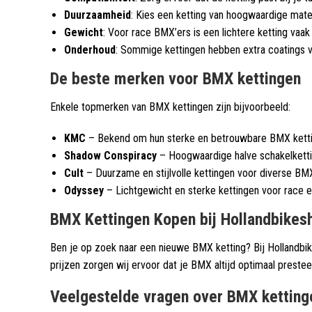
Duurzaamheid
: Kies een ketting van hoogwaardige mater
Gewicht
: Voor race BMX’ers is een lichtere ketting vaak
Onderhoud
: Sommige kettingen hebben extra coatings v
De beste merken voor BMX kettingen
Enkele topmerken van BMX kettingen zijn bijvoorbeeld:
KMC
– Bekend om hun sterke en betrouwbare BMX ketti
Shadow Conspiracy
– Hoogwaardige halve schakelketti
Cult
– Duurzame en stijlvolle kettingen voor diverse BMX
Odyssey
– Lichtgewicht en sterke kettingen voor race e
BMX Kettingen Kopen bij Hollandbike
Ben je op zoek naar een nieuwe BMX ketting? Bij Hollandbik
prijzen zorgen wij ervoor dat je BMX altijd optimaal prestee
Veelgestelde vragen over BMX ketting