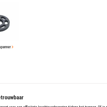
spanner
etrouwbaar