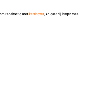
aarom regelmatig met
kettingvet
, zo gaat hij langer mee.