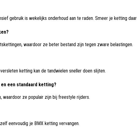
ntensief gebruik is wekelijks onderhoud aan te raden. Smeer je ketting d
ken?
etskettingen, waardoor ze beter bestand zijn tegen zware belastingen.
 versleten ketting kan de tandwielen sneller doen slijten.
g en een standaard ketting?
, waardoor ze populair zijn bij freestyle rijders.
 zelf eenvoudig je BMX ketting vervangen.