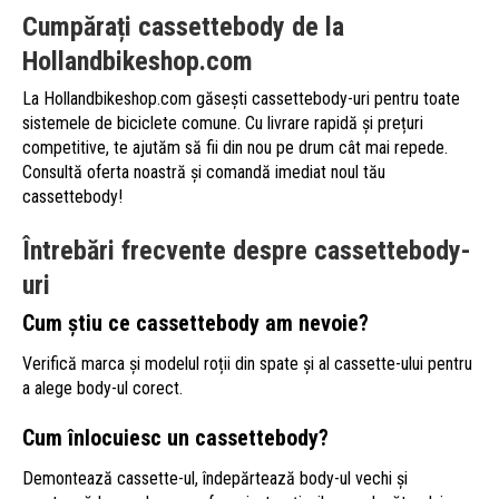
Cumpărați cassettebody de la
Hollandbikeshop.com
La Hollandbikeshop.com găsești cassettebody-uri pentru toate
sistemele de biciclete comune. Cu livrare rapidă și prețuri
competitive, te ajutăm să fii din nou pe drum cât mai repede.
Consultă oferta noastră și comandă imediat noul tău
cassettebody!
Întrebări frecvente despre cassettebody-
uri
Cum știu ce cassettebody am nevoie?
Verifică marca și modelul roții din spate și al cassette-ului pentru
a alege body-ul corect.
Cum înlocuiesc un cassettebody?
Demontează cassette-ul, îndepărtează body-ul vechi și