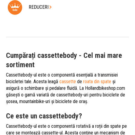
REDUCERI
Cumpărați cassettebody - Cel mai mare
sortiment
Cassettebody-ul este o componentă esențială a transmisiei
bicicletei tale. Acesta leagă
cassette
de
roata din spate
și
asigură o schimbare și pedalare fluidă. La Hollandbikeshop.com
găsești o gamă variată de cassettebody-uri pentru biciclete de
șosea, mountainbike-uri și biciclete de oraș.
Ce este un cassettebody?
Cassettebody-ul este o componentă rotativă a roții din spate pe
care se montează cassette-ul. Acesta conține un mecanism de