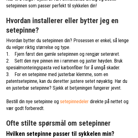
setepinnen som passer perfekt til sykkelen din!
Hvordan installerer eller bytter jeg en
setepinne?
Hvordan bytter du setepinnen din? Prosessen er enkel, så lenge
du velger riktig størrelse og type.
1. Fjern først den gamle setepinnen og rengjør seterøret.
2. Sett den nye pinnen inn i rammen og juster høyden. Bruk
spesialmonteringspasta ved karbonfiber for å unngå skader.
3. For en setepinne med justerbar klemme, som en
patentsetepinne, kan du deretter justere setet nøyaktig. Har du
en justerbar setepinne? Sjekk at betjeningen fungerer jevnt.
Bestill din nye setepinne og
setepinnedeler
direkte på nettet og
vær godt forberedt.
Ofte stilte spørsmål om setepinner
Hvilken setepinne passer til sykkelen min?