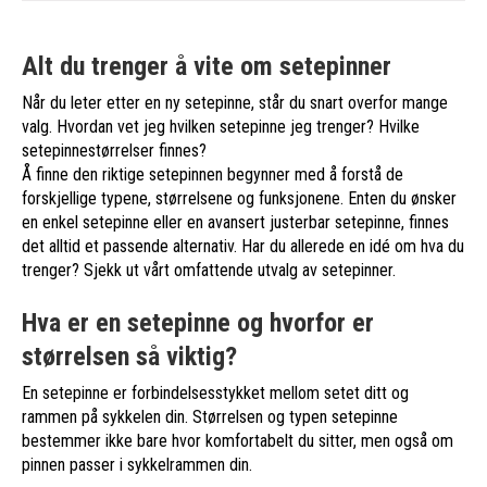
Alt du trenger å vite om setepinner
Når du leter etter en ny setepinne, står du snart overfor mange
valg. Hvordan vet jeg hvilken setepinne jeg trenger? Hvilke
setepinnestørrelser finnes?
Å finne den riktige setepinnen begynner med å forstå de
forskjellige typene, størrelsene og funksjonene. Enten du ønsker
en enkel setepinne eller en avansert justerbar setepinne, finnes
det alltid et passende alternativ. Har du allerede en idé om hva du
trenger? Sjekk ut vårt omfattende utvalg av setepinner.
Hva er en setepinne og hvorfor er
størrelsen så viktig?
En setepinne er forbindelsesstykket mellom setet ditt og
rammen på sykkelen din. Størrelsen og typen setepinne
bestemmer ikke bare hvor komfortabelt du sitter, men også om
pinnen passer i sykkelrammen din.