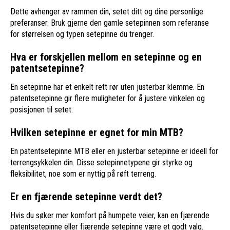
Dette avhenger av rammen din, setet ditt og dine personlige
preferanser. Bruk gjerne den gamle setepinnen som referanse
for størrelsen og typen setepinne du trenger.
Hva er forskjellen mellom en setepinne og en
patentsetepinne?
En setepinne har et enkelt rett rør uten justerbar klemme. En
patentsetepinne gir flere muligheter for å justere vinkelen og
posisjonen til setet.
Hvilken setepinne er egnet for min MTB?
En patentsetepinne MTB eller en justerbar setepinne er ideell for
terrengsykkelen din. Disse setepinnetypene gir styrke og
fleksibilitet, noe som er nyttig på røft terreng.
Er en fjærende setepinne verdt det?
Hvis du søker mer komfort på humpete veier, kan en fjærende
patentsetepinne eller fjærende setepinne være et godt valg.