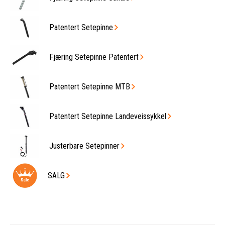
Patentert Setepinne
Fjæring Setepinne Patentert
Patentert Setepinne MTB
Patentert Setepinne Landeveissykkel
Justerbare Setepinner
SALG