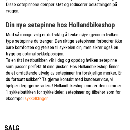
Disse setepinnene demper støt og reduserer belastningen på
ryggen.
Din nye setepinne hos Hollandbikeshop
Med så mange valg er det viktig å tenke nøye gjennom hvilken
type setepinne du trenger. Den riktige setepinnen forbedrer ikke
bare komforten og ytelsen til sykkelen din, men sikrer også en
trygg og optimal sykkelposisjon.
Ta en titt i nettbutikken vår i dag og oppdag hvilken setepinne
som passer perfekt til dine ønsker. Hos Hollandbikeshop finner
du et omfattende utvalg av setepinner fra forskjellige merker. Er
du fortsatt usikker? Ta gjerne kontakt med kundeservice, vi
hjelper deg gjerne videre! Hollandbikeshop.com er den nummer
1 sykkelbutikken for sykkeldeler, setepinner og tilbehør som for
eksempel
sykkelklinger
.
SALG