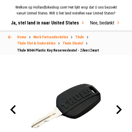
Welkom op Hollandbikeshop.com! Het lijkt erop dat U ons bezoekt
MENU
vanuit United States. Wilt U het land instellen naar United States?
Ja, stel land in naar United States
Nee, bedankt
Select Language
▼
Home
Merk Fietsonderdelen
Thule
Thule Slot & Onderdelen
Thule Sleutel
Thule N044 Plastic Key Reservesleutel - Zilver/Zwart