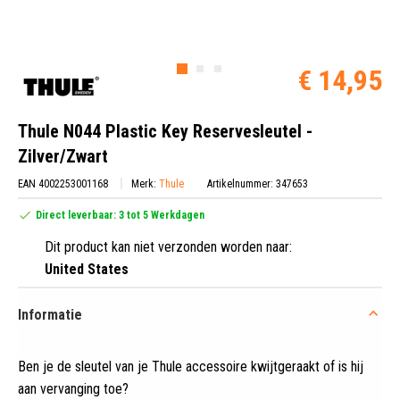
€ 14,95
Thule N044 Plastic Key Reservesleutel -
Zilver/Zwart
EAN 4002253001168
Merk:
Thule
Artikelnummer: 347653
Direct leverbaar: 3 tot 5 Werkdagen
Dit product kan niet verzonden worden naar:
United States
Informatie
Ben je de sleutel van je Thule accessoire kwijtgeraakt of is hij
aan vervanging toe?