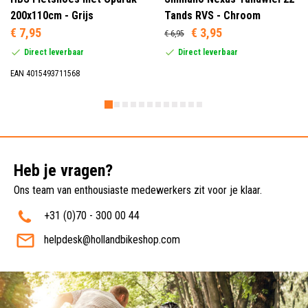
200x110cm - Grijs
Tands RVS - Chroom
€ 7,95
€ 3,95
€ 6,95
Direct leverbaar
Direct leverbaar
EAN 4015493711568
Heb je vragen?
Ons team van enthousiaste medewerkers zit voor je klaar.
+31 (0)70 - 300 00 44
helpdesk@hollandbikeshop.com