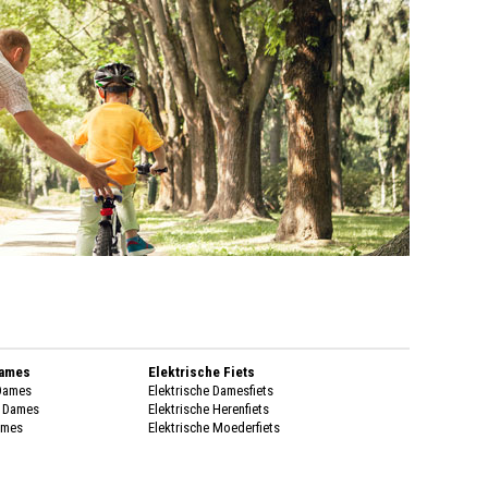
Dames
Elektrische Fiets
 Dames
Elektrische Damesfiets
k Dames
Elektrische Herenfiets
ames
Elektrische Moederfiets
enen Dames
Stadsfietsen
enen Dames
Dames Stadsfiets