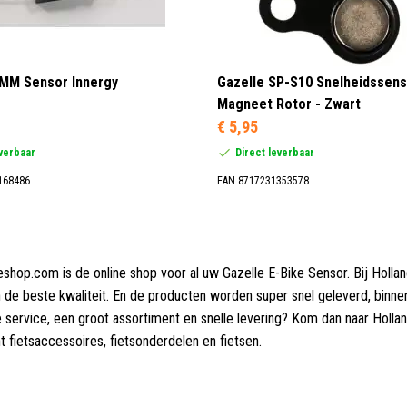
TMM Sensor Innergy
Gazelle SP-S10 Snelheidssen
Magneet Rotor - Zwart
€ 5,95
everbaar
Direct leverbaar
168486
EAN 8717231353578
eshop.com is de online shop voor al uw Gazelle E-Bike Sensor. Bij Holla
 de beste kwaliteit. En de producten worden super snel geleverd, binn
 service, een groot assortiment en snelle levering? Kom dan naar Hol
t fietsaccessoires, fietsonderdelen en fietsen.