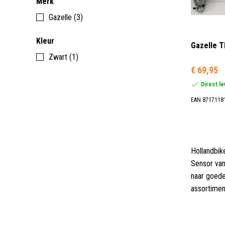
Merk
Gazelle (3)
Kleur
Gazelle 
Zwart (1)
€ 69,95
Direct l
EAN 8717118
Hollandbik
Sensor van
naar goede
assortimen