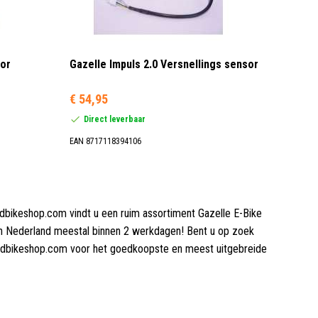
sor
Gazelle Impuls 2.0 Versnellings sensor
€ 54,95
Direct leverbaar
EAN 8717118394106
ndbikeshop.com vindt u een ruim assortiment Gazelle E-Bike
en Nederland meestal binnen 2 werkdagen! Bent u op zoek
landbikeshop.com voor het goedkoopste en meest uitgebreide