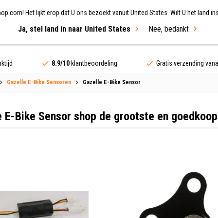
.com! Het lijkt erop dat U ons bezoekt vanuit United States. Wilt U het land ins
Ja, stel land in naar United States
Nee, bedankt
ing
Fietsen
Merken
Sale
ktijd
8.9/10
klantbeoordeling
Gratis verzending van
Gazelle E-Bike Sensoren
Gazelle E-Bike Sensor
e E-Bike Sensor shop de grootste en goedkoop