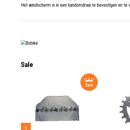
Het windscherm is in een handomdraai te bevestigen en te 
Sale
Sale
Sale