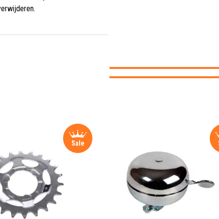
verwijderen.
Sale