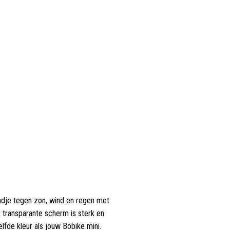
ndje tegen zon, wind en regen met
t transparante scherm is sterk en
lfde kleur als jouw Bobike mini.