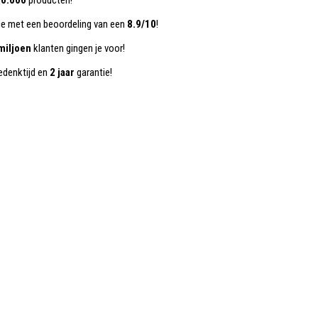
0.000
producten!
ce met een beoordeling van een
8.9/10
!
miljoen
klanten gingen je voor!
denktijd en
2 jaar
garantie!