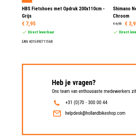
 3 LED
HBS Fietshoes met Opdruk 200x110cm -
Shimano Ne
Grijs
Chroom
€ 7,95
€ 3,
€ 6,95
Direct leverbaar
Direct lev
EAN 4015493711568
Heb je vragen?
Ons team van enthousiaste medewerkers zit 
+31 (0)70 - 300 00 44
helpdesk@hollandbikeshop.com