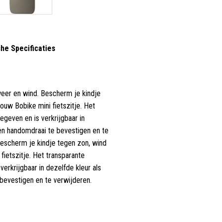
he Specificaties
weer en wind
.
Bescherm je kindje
ouw Bobike mini fietszitje. Het
egeven en is verkrijgbaar in
een handomdraai te bevestigen en te
Bescherm je kindje tegen zon, wind
ietszitje. Het transparante
erkrijgbaar in dezelfde kleur als
bevestigen en te verwijderen.