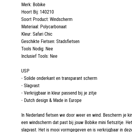
Merk: Bobike
Hoort Bij: 140210
Soort Product: Windscherm
Materiaal: Polycarbonaat
Kleur: Safari Chic
Geschikte Fietsen: Stadsfietsen
Tools Nodig: Nee
Inclusief Tools: Nee
USP
- Solide onderkant en transparant scherm
- Slagvast
- Verkrijgbaar in kleur passend bij je zitje
- Dutch design & Made in Europe
In Nederland fietsen we door weer en wind. Bescherm je ki
een windscherm dat past bij jouw Bobike mini fietszitje. He
slagvast. Het is mooi vormgegeven en is verkrijgbaar in deze