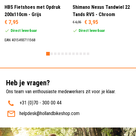
HBS Fietshoes met Opdruk
Shimano Nexus Tandwiel 22
200x110cm - Grijs
Tands RVS - Chroom
€ 7,95
€ 3,95
€ 6,95
Direct leverbaar
Direct leverbaar
EAN 4015493711568
Heb je vragen?
Ons team van enthousiaste medewerkers zit voor je klaar.
+31 (0)70 - 300 00 44
helpdesk@hollandbikeshop.com