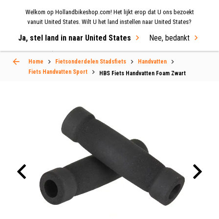
Welkom op Hollandbikeshop.com! Het lijkt erop dat U ons bezoekt
MENU
vanuit United States. Wilt U het land instellen naar United States?
Ja, stel land in naar United States
Nee, bedankt
Select Language
▼
Home
Fietsonderdelen Stadsfiets
Handvatten
Fiets Handvatten Sport
HBS Fiets Handvatten Foam Zwart