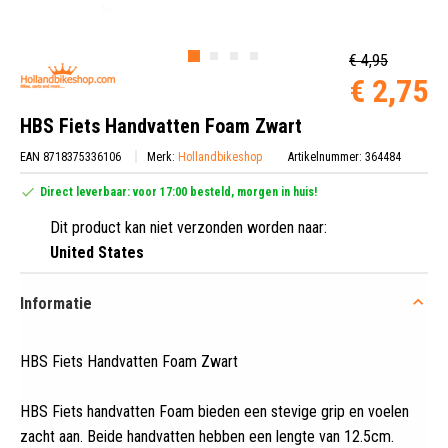
€ 4,95
€ 2,75
HBS Fiets Handvatten Foam Zwart
EAN 8718375336106
Merk:
Hollandbikeshop
Artikelnummer: 364484
Direct leverbaar: voor 17:00 besteld, morgen in huis!
Dit product kan niet verzonden worden naar:
United States
Informatie
HBS Fiets Handvatten Foam Zwart
HBS Fiets handvatten Foam bieden een stevige grip en voelen
zacht aan
.
Beide handvatten hebben een lengte van 12.5cm.