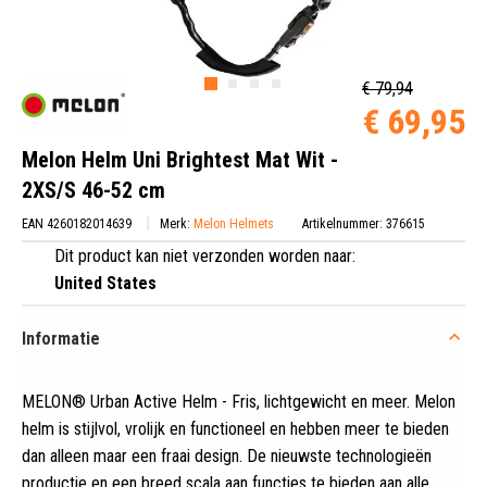
€ 79,94
€ 69,95
Melon Helm Uni Brightest Mat Wit -
2XS/S 46-52 cm
EAN 4260182014639
Merk:
Melon Helmets
Artikelnummer: 376615
Dit product kan niet verzonden worden naar:
United States
Informatie
MELON® Urban Active Helm - Fris, lichtgewicht en meer
.
Melon
helm is stijlvol, vrolijk en functioneel en hebben meer te bieden
dan alleen maar een fraai design. De nieuwste technologieën
productie en een breed scala aan functies te bieden aan alle