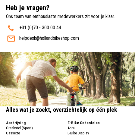
Heb je vragen?
Ons team van enthousiaste medewerkers zit voor je klaar.
+31 (0)70 - 300 00 44
helpdesk@hollandbikeshop.com
Alles wat je zoekt, overzichtelijk op één plek
Aandrijving
E-Bike Onderdelen
Crankstel (Sport)
Accu
Cassette
E-Bike Display