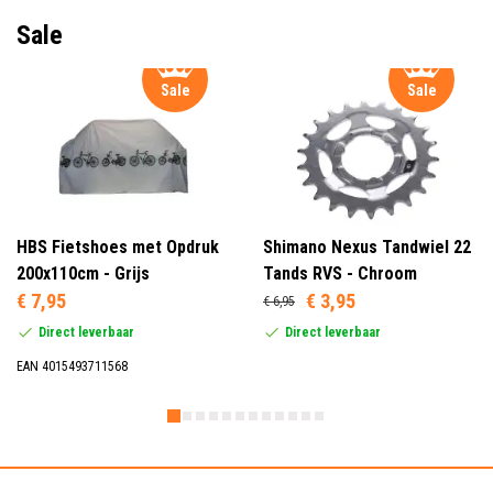
Sale
Sale
Sale
HBS Fietshoes met Opdruk
Shimano Nexus Tandwiel 22
200x110cm - Grijs
Tands RVS - Chroom
€ 7,95
€ 3,95
€ 6,95
Direct leverbaar
Direct leverbaar
EAN 4015493711568