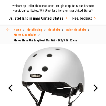
Welkom op Hollandbikeshop.com! Het lijkt erop dat U ons bezoekt
MENU
vanuit United States. Wilt U het land instellen naar United States?
Ja, stel land in naar United States
Nee, bedankt
Select Language
▼
Home
Fietskleding
Fietshelm
Melon Fietshelm
Melon Kinderhelm
Melon Helm Uni Brightest Mat Wit - 2XS/S 46-52 cm