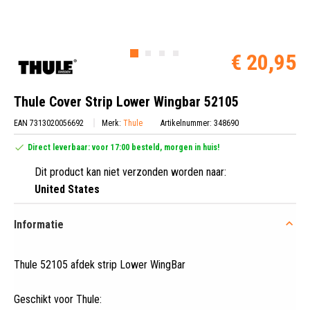
€ 20,95
Thule Cover Strip Lower Wingbar 52105
EAN 7313020056692
Merk:
Thule
Artikelnummer: 348690
Direct leverbaar: voor 17:00 besteld, morgen in huis!
Dit product kan niet verzonden worden naar:
United States
Informatie
Thule 52105 afdek strip Lower WingBar
Geschikt voor Thule: