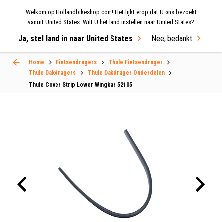
Welkom op Hollandbikeshop.com! Het lijkt erop dat U ons bezoekt
MENU
vanuit United States. Wilt U het land instellen naar United States?
Ja, stel land in naar United States
Nee, bedankt
Select Language
▼
Home
Fietsendragers
Thule Fietsendrager
Thule Dakdragers
Thule Dakdrager Onderdelen
Thule Cover Strip Lower Wingbar 52105