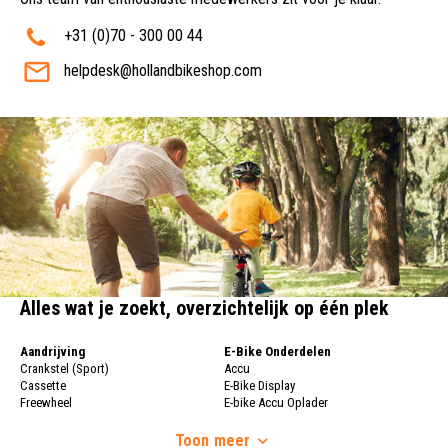
+31 (0)70 - 300 00 44
helpdesk@hollandbikeshop.com
Alles wat je zoekt, overzichtelijk op één plek
Aandrijving
E-Bike Onderdelen
Crankstel (Sport)
Accu
Cassette
E-Bike Display
Freewheel
E-bike Accu Oplader
Fietsketting
Fietswielen
Derailleur
Toon
meer