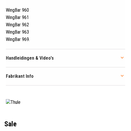
WingBar 960
WingBar 961
WingBar 962
WingBar 963
WingBar 969
.
Handleidingen & Video's
Fabrikant Info
Sale