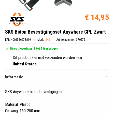
€ 14,95
SKS Bidon Bevestigingsset Anywhere CPL Zwart
EAN 4002556673819
Merk:
SKS
Artikelnummer: 370272
Direct leverbaar: 3 tot 5 Werkdagen
Dit product kan niet verzonden worden naar:
United States
Informatie
SKS Anywhere bidon bevestigingsset
.
Material: Plastic
Omvang: 160-250 mm