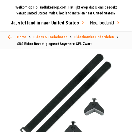
Welkom op Hollandbikeshop.com! Het lijkt erop dat U ons bezoekt
MENU
vanuit United States. Wilt U het land instellen naar United States?
Ja, stel land in naar United States
Nee, bedankt
Select Language
▼
Home
Bidons & Toebehoren
Bidonhouder Onderdelen
SKS Bidon Bevestigingsset Anywhere CPL Zwart