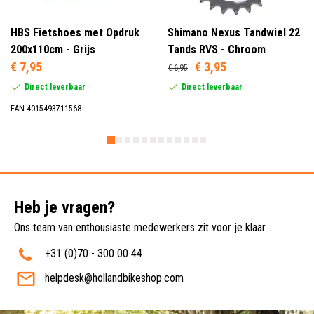
HBS Fietshoes met Opdruk
Shimano Nexus Tandwiel 22
200x110cm - Grijs
Tands RVS - Chroom
€ 7,95
€ 3,95
€ 6,95
Direct leverbaar
Direct leverbaar
EAN 4015493711568
Heb je vragen?
Ons team van enthousiaste medewerkers zit voor je klaar.
+31 (0)70 - 300 00 44
helpdesk@hollandbikeshop.com