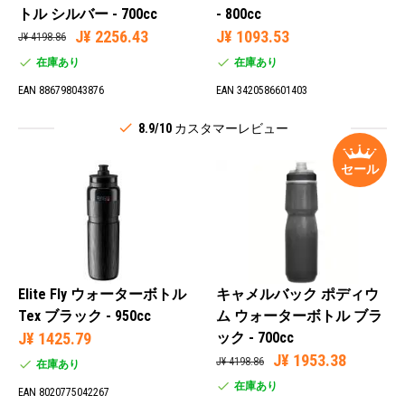
トル シルバー - 700cc
- 800cc
J¥ 2256.43
J¥ 1093.53
J¥ 4198.86
在庫あり
在庫あり
EAN 886798043876
EAN 3420586601403
8.9/10
カスタマーレビュー
セール
Elite Fly ウォーターボトル
キャメルバック ポディウ
Tex ブラック - 950cc
ム ウォーターボトル ブラ
J¥ 1425.79
ック - 700cc
J¥ 1953.38
J¥ 4198.86
在庫あり
在庫あり
EAN 8020775042267