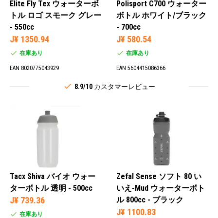
Elite Fly Tex ウォーターボ
Polisport C700 ウォーター
トル ロゴ スモーク グレー
ボトル ホワイト/ブラック
- 550cc
- 700cc
J¥ 1350.94
J¥ 580.54
在庫あり
在庫あり
EAN 8020775043929
EAN 5604415086366
8.9/10
カスタマーレビュー
Tacx Shiva バイオ ウォー
Zefal Sense ソフト 80 い
ターボトル 透明 - 500cc
いえ-Mud ウォーターボト
J¥ 739.36
ル 800cc - ブラック
J¥ 1100.83
在庫あり