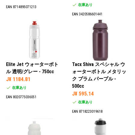
在庫あり
EAN 8714895071213
EAN 3420586601441
Elite Jet ウォーターボト
Tacx Shiva スペシャル ウ
ル 透明/グレー - 750cc
ォーターボトル メタリッ
J¥ 1184.81
ク プラム パープル -
500cc
在庫あり
J¥ 595.14
EAN 8020775036051
在庫あり
EAN 8718223019618