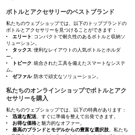
ボトルとアクセサリーのベストブランド
私たちのウェブショップでは、以下のトップブランドの
ボトルとアクセサリーを見つけることができます：
•
エリート
: コンパクトで耐久性のあるボトルと収納ソ
リューション。
•
タックス
: 便利なレイアウトの人気ボトルとホルダ
ー。
•
トピーク
: 統合された工具を備えたスマートなシステ
ム。
•
ゼファル
: 防水で頑丈なソリューション。
私たちのオンラインショップでボトルとアク
セサリーを購入
私たちのウェブショップでは、以下の特典があります：
•
迅速な配送
、すぐに準備を整えて出発できます。
•
お得な価格
と魅力的なオファー。
•
最高のブランドとモデルからの豊富な選択肢
。私たち