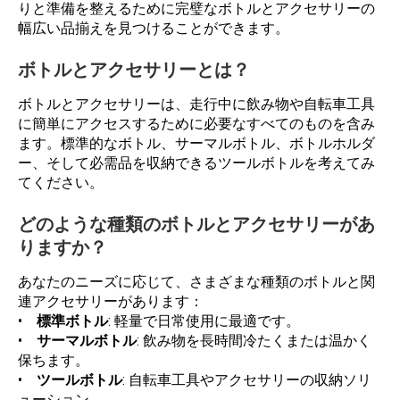
りと準備を整えるために完璧なボトルとアクセサリーの
幅広い品揃えを見つけることができます。
ボトルとアクセサリーとは？
ボトルとアクセサリーは、走行中に飲み物や自転車工具
に簡単にアクセスするために必要なすべてのものを含み
ます。標準的なボトル、サーマルボトル、ボトルホルダ
ー、そして必需品を収納できるツールボトルを考えてみ
てください。
どのような種類のボトルとアクセサリーがあ
りますか？
あなたのニーズに応じて、さまざまな種類のボトルと関
連アクセサリーがあります：
•
標準ボトル
: 軽量で日常使用に最適です。
•
サーマルボトル
: 飲み物を長時間冷たくまたは温かく
保ちます。
•
ツールボトル
: 自転車工具やアクセサリーの収納ソリ
ューション。