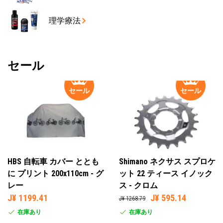
理学療法
セール
セール
セール
HBS 自転車 カバー ととも
Shimano ネクサス スプロケ
に プリント 200x110cm - グ
ット 22 ティース イノック
レー
ス - クロム
J¥ 1199.41
J¥ 595.14
J¥ 1268.79
在庫あり
在庫あり