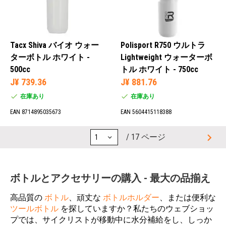
Tacx Shiva バイオ ウォー
Polisport R750 ウルトラ
ターボトル ホワイト -
Lightweight ウォーターボ
500cc
トル ホワイト - 750cc
J¥ 739.36
J¥ 881.76
在庫あり
在庫あり
EAN 8714895035673
EAN 5604415118388
/ 17 ページ
ボトルとアクセサリーの購入 - 最大の品揃え
高品質の
ボトル
、頑丈な
ボトルホルダー
、または便利な
ツールボトル
を探していますか？私たちのウェブショッ
プでは、サイクリストが移動中に水分補給をし、しっか