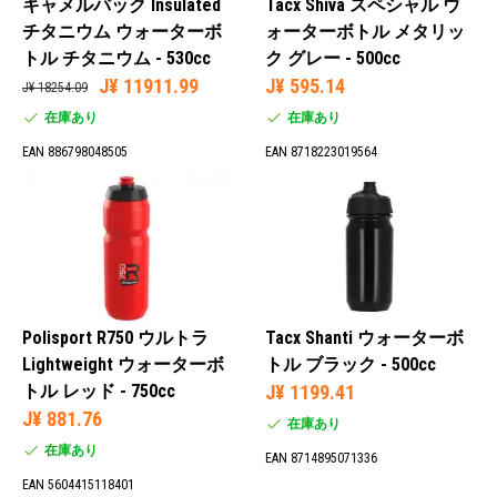
キャメルバック Insulated
Tacx Shiva スペシャル ウ
チタニウム ウォーターボ
ォーターボトル メタリッ
トル チタニウム - 530cc
ク グレー - 500cc
J¥ 11911.99
J¥ 595.14
J¥ 18254.09
在庫あり
在庫あり
EAN 886798048505
EAN 8718223019564
Polisport R750 ウルトラ
Tacx Shanti ウォーターボ
Lightweight ウォーターボ
トル ブラック - 500cc
トル レッド - 750cc
J¥ 1199.41
J¥ 881.76
在庫あり
在庫あり
EAN 8714895071336
EAN 5604415118401