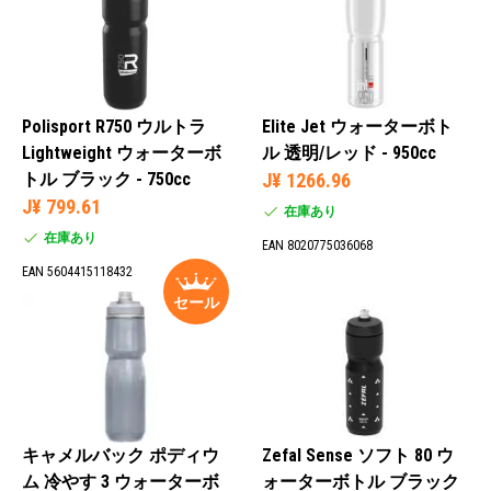
Polisport R750 ウルトラ
Elite Jet ウォーターボト
Lightweight ウォーターボ
ル 透明/レッド - 950cc
トル ブラック - 750cc
J¥ 1266.96
J¥ 799.61
在庫あり
在庫あり
EAN 8020775036068
EAN 5604415118432
セール
キャメルバック ポディウ
Zefal Sense ソフト 80 ウ
ム 冷やす 3 ウォーターボ
ォーターボトル ブラック